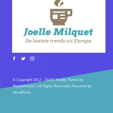
© Copyright 2012 - 2026 | Avada Theme by
ThemeFusion
| All Rights Reserved | Powered by
WordPress